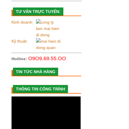
TƯ VẤN TRỰC TUYẾN:
Kinh doanh:
Kỹ thuât:
O9O9.69.55.OO
Hotline:
TIN TỨC NHÀ HÀNG
THÔNG TIN CÔNG TRÌNH