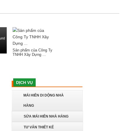
Sản phẩm của Công Ty
TNHH Xây Dựng ...
DỊCH VỤ
MÁI HIÊN DI DỘNG NHÀ
HÀNG
SỬA MÁI HIÊN NHÀ HÀNG
TƯ VẤN THIẾT KẾ