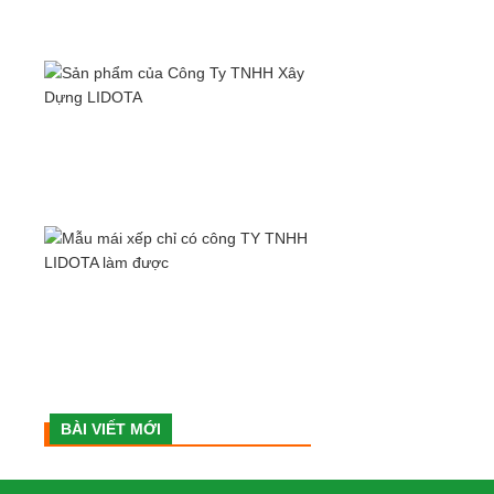
BÀI VIẾT MỚI